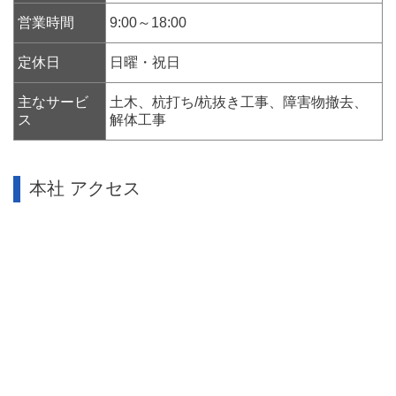
営業時間
9:00～18:00
定休日
日曜・祝日
主なサービ
土木、杭打ち/杭抜き工事、障害物撤去、
ス
解体工事
本社 アクセス