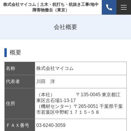
株式会社マイコム｜土木・杭打ち・杭抜き工事/地中
障害物撤去（東京）
会社概要
概要
名称
株式会社マイコム
代表者
川田 洋
（本社） 〒135-0045 東京都江
東区古石場1-13-17
住所
（機材センター）
〒265-0051 千葉県千葉
市若葉区中野町１７１５−５８
ＦＡＸ番号
03-6240-3059